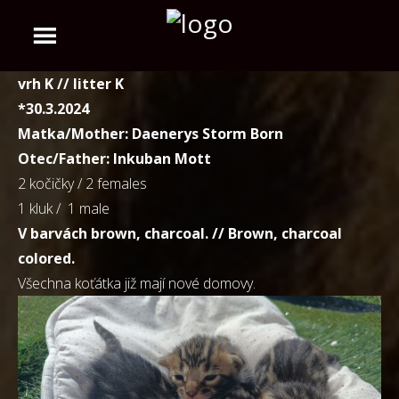
vrh K // litter K
*30.3.2024
Matka/Mother: Daenerys Storm Born
Otec/Father: Inkuban Mott
2 kočičky / 2 females
1 kluk / 1 male
V barvách brown, charcoal. // Brown, charcoal
colored.
Všechna koťátka již mají nové domovy.