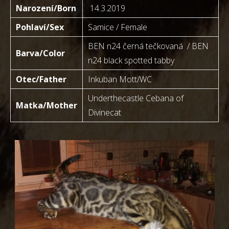
Narození/Born
14.3.2019
Pohlaví/Sex
Samice / Female
BEN n24 černá tečkovaná / BEN
Barva/Color
n24 black spotted tabby
Otec/Father
Inkuban Mott/WC
Underthecastle Cebana of
Matka/Mother
Divinecat